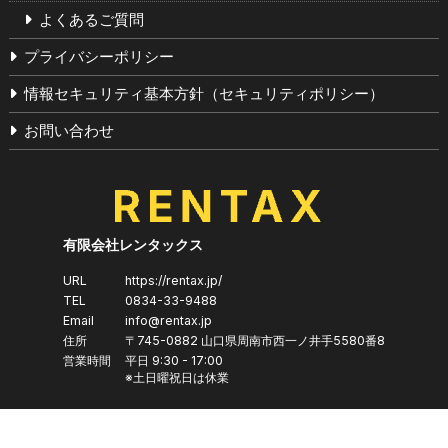
よくあるご質問
プライバシーポリシー
情報セキュリティ基本方針（セキュリティポリシー）
お問い合わせ
有限会社レンタックス
URL
https://rentax.jp/
TEL
0834-33-9488
Email
info@rentax.jp
住所
〒745-0882
山口県
周南市
西一ノ井手5580番8
営業時間
平日 9:30 - 17:00
※土日曜祝日は休業