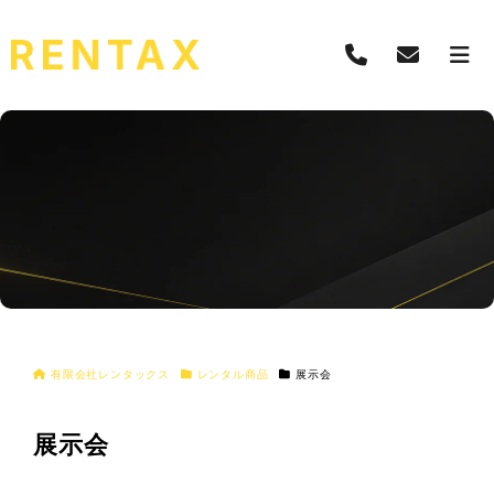
有限会社レンタックス
レンタル商品
展示会
展示会