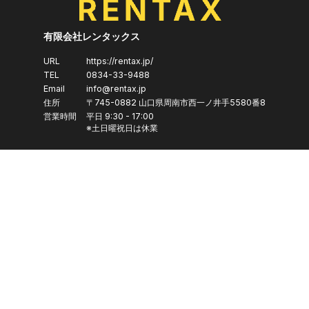
有限会社レンタックス
URL
https://rentax.jp/
TEL
0834-33-9488
Email
info@rentax.jp
住所
〒745-0882
山口県
周南市
西一ノ井手5580番8
営業時間
平日 9:30 - 17:00
※土日曜祝日は休業