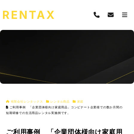
有限会社レンタックス
レンタル商品
家庭
ご利用事例 「企業団体様向け家庭用品」コンビナート企業様での数か月間の
短期研修での生活用品レンタル実施例です。
ご利用事例 「企業団体様向け家庭用