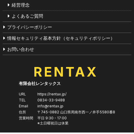
経営理念
よくあるご質問
プライバシーポリシー
情報セキュリティ基本方針（セキュリティポリシー）
お問い合わせ
有限会社レンタックス
URL
https://rentax.jp/
TEL
0834-33-9488
Email
info@rentax.jp
住所
〒745-0882
山口県
周南市
西一ノ井手5580番8
営業時間
平日 9:30 - 17:00
※土日曜祝日は休業