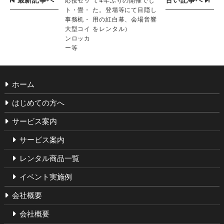
応接セッ
て4年ぶりの開催でし
ト・畳・
た。登場等にて目隠し
事務机・
用の紅白幕、会場音響
大型コイ
をレンタル）
ンロッカ
ー等
ホーム
はじめての方へ
サービス案内
サービス案内
レンタル商品一覧
イベント実施例
会社概要
会社概要