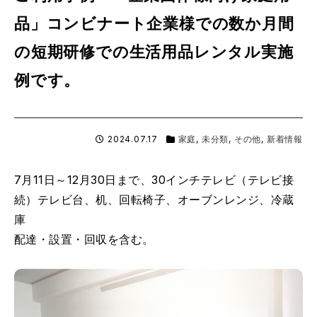
品」コンビナート企業様での数か月間
の短期研修での生活用品レンタル実施
例です。
2024.07.17
家庭
,
未分類
,
その他
,
新着情報
7月11日～12月30日まで、30インチテレビ（テレビ接
続）テレビ台、机、回転椅子、オーブンレンジ、冷蔵
庫
配達・設置・回収を含む。